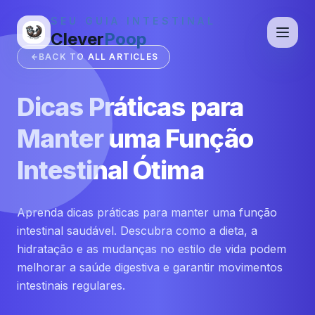
SEU GUIA INTESTINAL
Clever
Poop
BACK TO ALL ARTICLES
Dicas Práticas para
Manter uma Função
Intestinal Ótima
Aprenda dicas práticas para manter uma função
intestinal saudável. Descubra como a dieta, a
hidratação e as mudanças no estilo de vida podem
melhorar a saúde digestiva e garantir movimentos
intestinais regulares.