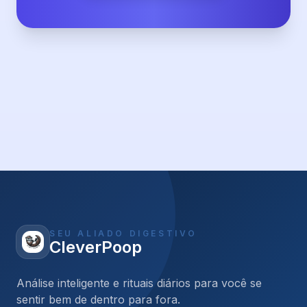
SEU ALIADO DIGESTIVO
CleverPoop
Análise inteligente e rituais diários para você se
sentir bem de dentro para fora.