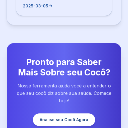
2025-03-05
Pronto para Saber
Mais Sobre seu Cocô?
Nossa ferramenta ajuda você a entender o
que seu cocô diz sobre sua saúde. Comece
hoje!
Analise seu Cocô Agora