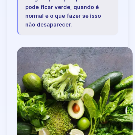
pode ficar verde, quando é
normal e o que fazer se isso
não desaparecer.