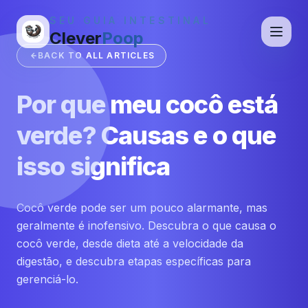
SEU GUIA INTESTINAL
Clever
Poop
BACK TO ALL ARTICLES
Por que meu cocô está
verde? Causas e o que
isso significa
Cocô verde pode ser um pouco alarmante, mas
geralmente é inofensivo. Descubra o que causa o
cocô verde, desde dieta até a velocidade da
digestão, e descubra etapas específicas para
gerenciá-lo.