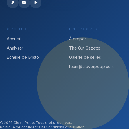
🎵
📸
▶️
PRODUIT
ENTREPRISE
Accueil
À propos
Analyser
The Gut Gazette
Échelle de Bristol
Galerie de selles
team@cleverpoop.com
© 2026 CleverPoop. Tous droits réservés.
Politique de confidentialité
Conditions d'utilisation