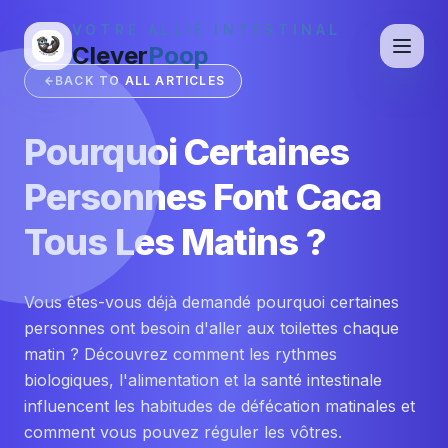
VOTRE ALLIÉ INTESTINAL
Clever
Poop
BACK TO ALL ARTICLES
Pourquoi Certaines
Personnes Font Caca
Tous Les Matins ?
Vous êtes-vous déjà demandé pourquoi certaines
personnes ont besoin d'aller aux toilettes chaque
matin ? Découvrez comment les rythmes
biologiques, l'alimentation et la santé intestinale
influencent les habitudes de défécation matinales et
comment vous pouvez réguler les vôtres.