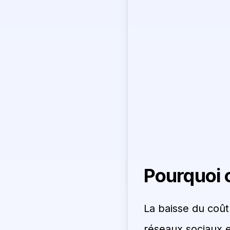
Pourquoi 
La baisse du coût
réseaux sociaux e