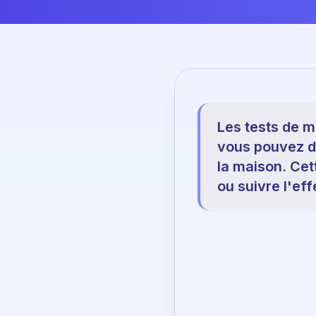
Les tests de m
vous pouvez dé
la maison. Cet
ou suivre l'eff