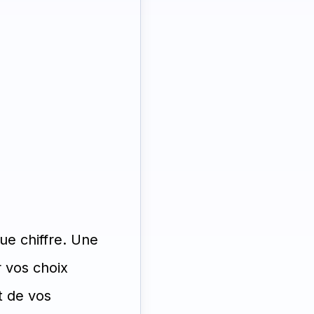
ue chiffre. Une
r vos choix
t de vos