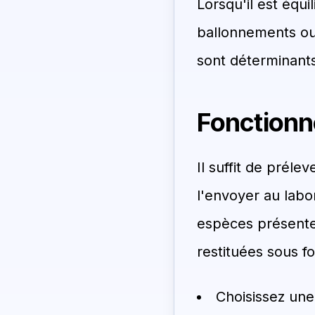
Lorsqu'il est équi
ballonnements ou
sont déterminants
Fonctionn
Il suffit de préle
l'envoyer au labor
espèces présente
restituées sous f
Choisissez une