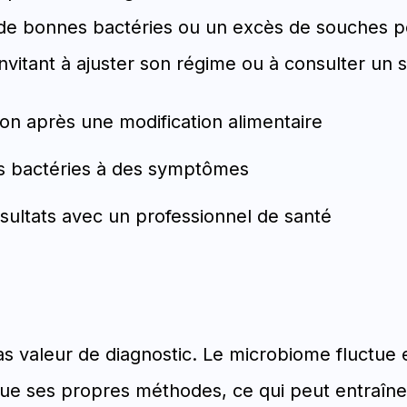
t de bonnes bactéries ou un excès de souches p
nvitant à ajuster son régime ou à consulter un s
ion après une modification alimentaire
es bactéries à des symptômes
ésultats avec un professionnel de santé
as valeur de diagnostic. Le microbiome fluctue
que ses propres méthodes, ce qui peut entraîne