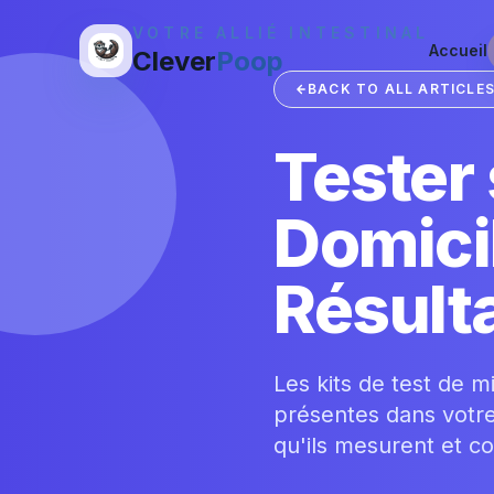
VOTRE ALLIÉ INTESTINAL
Accueil
Clever
Poop
BACK TO ALL ARTICLE
Tester
Domicil
Résult
Les kits de test de 
présentes dans votre
qu'ils mesurent et co