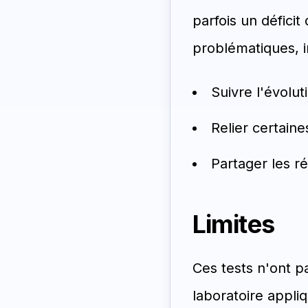
parfois un défici
problématiques, i
Suivre l'évolut
Relier certain
Partager les r
Limites
Ces tests n'ont p
laboratoire appli