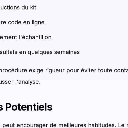
ructions du kit
tre code en ligne
ement l'échantillon
sultats en quelques semaines
rocédure exige rigueur pour éviter toute cont
usser l'analyse.
 Potentiels
e peut encourager de meilleures habitudes. Le 