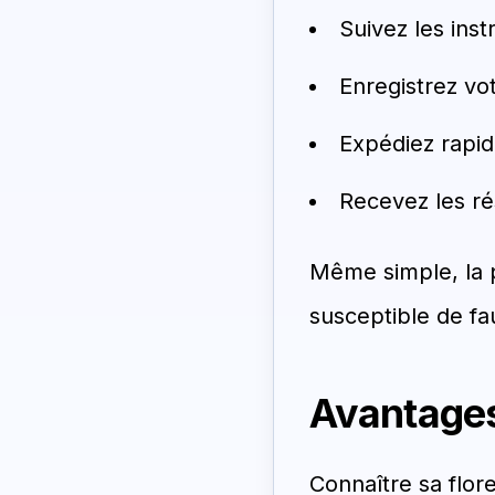
Suivez les inst
Enregistrez vo
Expédiez rapid
Recevez les ré
Même simple, la p
susceptible de fa
Avantages
Connaître sa flor