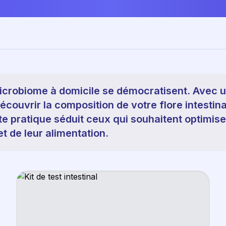
icrobiome à domicile se démocratisent. Avec un
couvrir la composition de votre flore intestina
te pratique séduit ceux qui souhaitent optimise
et de leur alimentation.