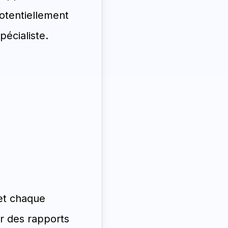
otentiellement
pécialiste.
 et chaque
r des rapports