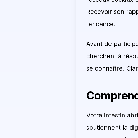
Recevoir son rapp
tendance.
Avant de partici
cherchent à résou
se connaître. Clar
Comprend
Votre intestin abr
soutiennent la di