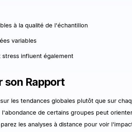
bles à la qualité de l'échantillon
ées variables
 stress influent également
er son Rapport
ur les tendances globales plutôt que sur chaq
ou l'abondance de certains groupes peut oriente
parez les analyses à distance pour voir l'impac