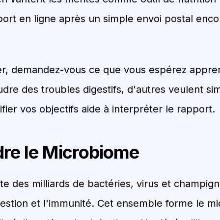
ort en ligne après un simple envoi postal enc
per, demandez-vous ce que vous espérez appren
dre des troubles digestifs, d'autres veulent s
ifier vos objectifs aide à interpréter le rapport.
re le Microbiome
ite des milliards de bactéries, virus et champig
gestion et l'immunité. Cet ensemble forme le m