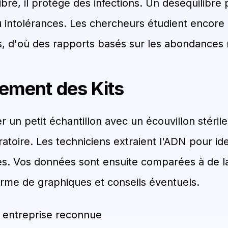
libré, il protège des infections. Un déséquilibre 
 intolérances. Les chercheurs étudient encore
, d'où des rapports basés sur les abondances r
ement des Kits
ver un petit échantillon avec un écouvillon stéril
atoire. Les techniciens extraient l'ADN pour iden
s. Vos données sont ensuite comparées à de l
orme de graphiques et conseils éventuels.
 entreprise reconnue