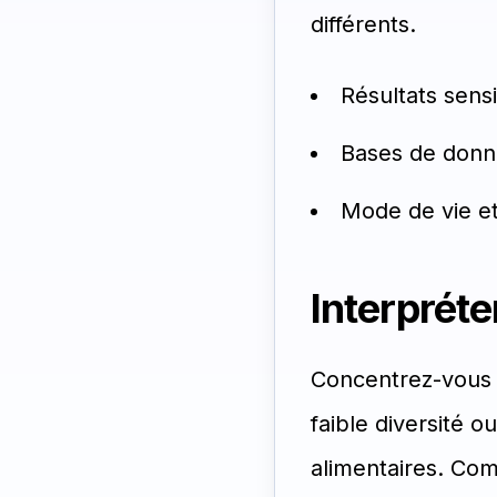
différents.
Résultats sensi
Bases de donn
Mode de vie et
Interprét
Concentrez-vous s
faible diversité 
alimentaires. Com