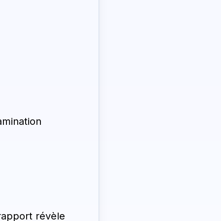
amination
rapport révèle