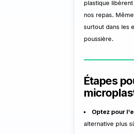
plastique libèren
nos repas. Même l
surtout dans les 
poussière.
Étapes pou
microplas
Optez pour l'e
alternative plus s