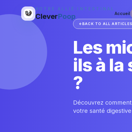
VOTRE ALLIÉ INTESTINAL
Accueil
Clever
Poop
BACK TO ALL ARTICLE
Les mi
ils à l
?
Découvrez comment le
votre santé digestive