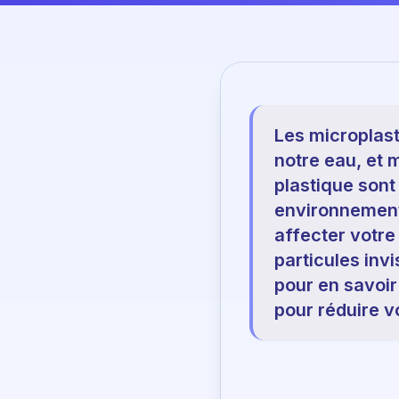
Les microplast
notre eau, et 
plastique sont
environnementa
affecter votre
particules invi
pour en savoir
pour réduire v