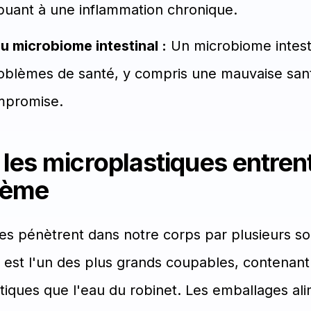
ribuant à une inflammation chronique.
u microbiome intestinal :
Un microbiome intesti
problèmes de santé, y compris une mauvaise sant
mpromise.
es microplastiques entren
tème
es pénètrent dans notre corps par plusieurs s
e est l'un des plus grands coupables, contenant 
tiques que l'eau du robinet. Les emballages al