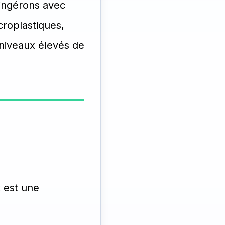
 ingérons avec
croplastiques,
 niveaux élevés de
t est une