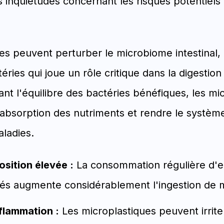
 inquiétudes concernant les risques potentiels
es peuvent perturber le microbiome intestinal,
ies qui joue un rôle critique dans la digestion 
ant l'équilibre des bactéries bénéfiques, les mi
'absorption des nutriments et rendre le système
ladies.
sition élevée :
La consommation régulière d'ea
lés augmente considérablement l'ingestion de m
nflammation :
Les microplastiques peuvent irrit