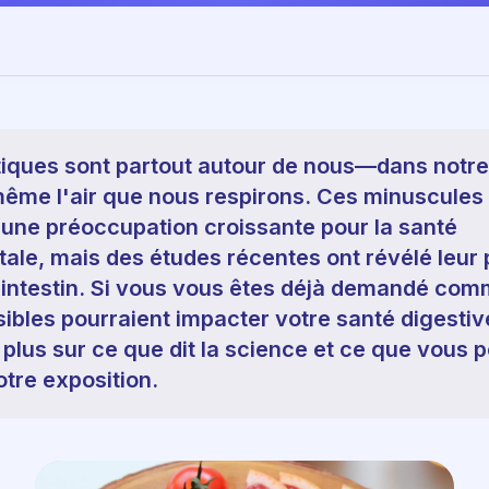
iques sont partout autour de nous—dans notre 
même l'air que nous respirons. Ces minuscule
 une préoccupation croissante pour la santé
le, mais des études récentes ont révélé leur p
 intestin. Si vous vous êtes déjà demandé co
sibles pourraient impacter votre santé digestive,
 plus sur ce que dit la science et ce que vous 
otre exposition.