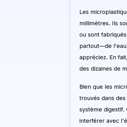
Les microplastiqu
millimètres. Ils 
ou sont fabriqués
partout—de l'eau
appréciez. En fa
des dizaines de m
Bien que les micr
trouvés dans des 
système digestif.
interférer avec l'