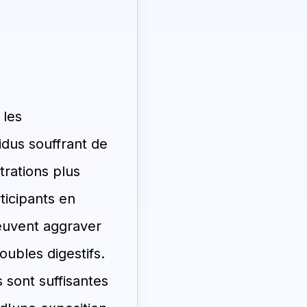
 les
idus souffrant de
trations plus
ticipants en
euvent aggraver
oubles digestifs.
 sont suffisantes