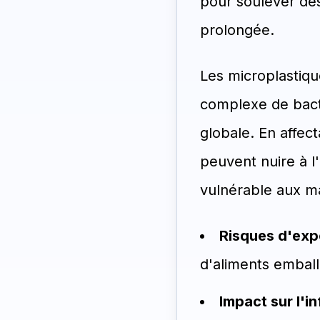
pour soulever des
prolongée.
Les microplastiqu
complexe de bactér
globale. En affect
peuvent nuire à l
vulnérable aux ma
Risques d'expo
d'aliments embal
Impact sur l'i