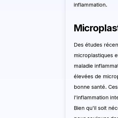
inflammation.
Microplast
Des études récent
microplastiques et
maladie inflammat
élevées de microp
bonne santé. Ces
l'inflammation int
Bien qu'il soit né