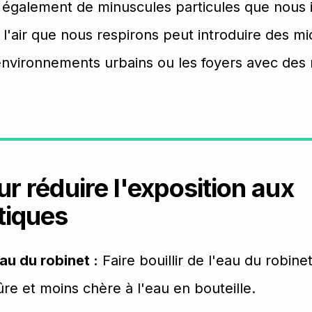
t également de minuscules particules que nous
'air que nous respirons peut introduire des mi
environnements urbains ou les foyers avec des
r réduire l'exposition aux
tiques
au du robinet :
Faire bouillir de l'eau du robine
ûre et moins chère à l'eau en bouteille.