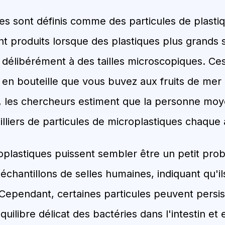
es sont définis comme des particules de plasti
sont produits lorsque des plastiques plus grand
 délibérément à des tailles microscopiques. Ces
 en bouteille que vous buvez aux fruits de mer
it, les chercheurs estiment que la personne 
illiers de particules de microplastiques chaque
oplastiques puissent sembler être un petit prob
échantillons de selles humaines, indiquant qu'il
 Cependant, certaines particules peuvent persi
équilibre délicat des bactéries dans l'intestin et