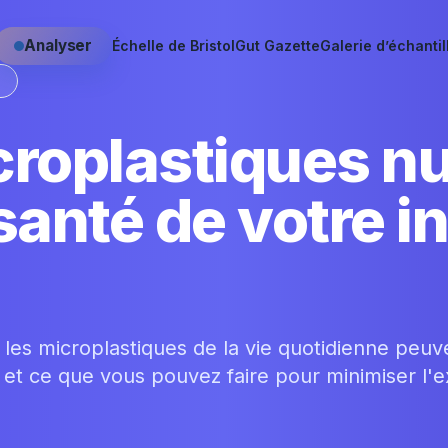
Analyser
Échelle de Bristol
Gut Gazette
Galerie d’échantil
S
croplastiques nu
a santé de votre i
s microplastiques de la vie quotidienne peuve
 et ce que vous pouvez faire pour minimiser l'e