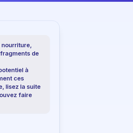
nourriture,
s fragments de
otentiel à
mment ces
 lisez la suite
pouvez faire