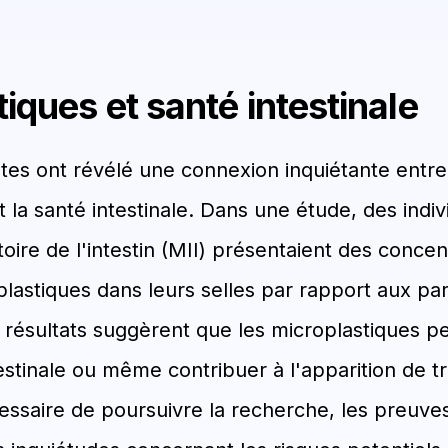
iques et santé intestinale
es ont révélé une connexion inquiétante entre
 la santé intestinale. Dans une étude, des indiv
oire de l'intestin (MII) présentaient des concen
lastiques dans leurs selles par rapport aux par
 résultats suggèrent que les microplastiques p
estinale ou même contribuer à l'apparition de tr
cessaire de poursuivre la recherche, les preuves