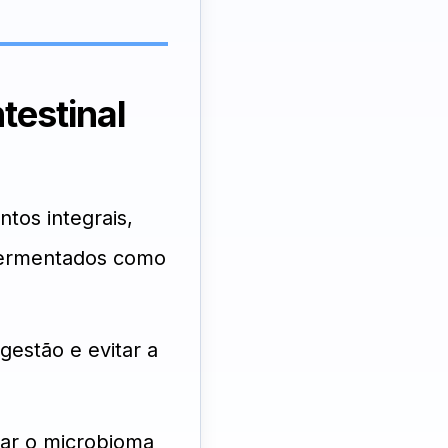
testinal
tos integrais,
 fermentados como
gestão e evitar a
rar o microbioma