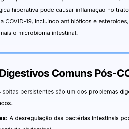
ica hiperativa pode causar inflamação no trato
a COVID-19, incluindo antibióticos e esteroide
mais o microbioma intestinal.
 Digestivos Comuns Pós-C
 soltas persistentes são um dos problemas dig
ados.
es:
A desregulação das bactérias intestinais po