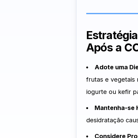
Estratégia
Após a C
Adote uma Die
frutas e vegetais
iogurte ou kefir 
Mantenha-se 
desidratação caus
Considere Pro