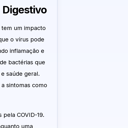
 Digestivo
m tem um impacto
 que o vírus pode
ando inflamação e
 de bactérias que
e saúde geral.
r a sintomas como
s pela COVID-19.
enquanto uma