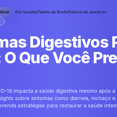
lisar
Gut Gazette
Tabela de Bristol
Galeria de amostras
S
mas Digestivos 
 O Que Você Pre
D-19 impacta a saúde digestiva mesmo após a
ights sobre sintomas como diarreia, inchaço e
renda estratégias para restaurar a saúde intest