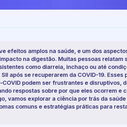
ve efeitos amplos na saúde, e um dos aspect
 impacto na digestão. Muitas pessoas relatam
sistentes como diarreia, inchaço ou até condi
 SII após se recuperarem da COVID-19. Esses
s-COVID podem ser frustrantes e disruptivos, 
ndo respostas sobre por que eles ocorrem e 
igo, vamos explorar a ciência por trás da saúde 
omas comuns e estratégias práticas para rest