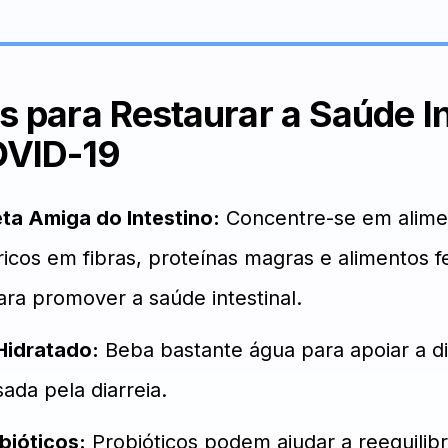
s para Restaurar a Saúde In
OVID-19
ta Amiga do Intestino:
Concentre-se em alimen
 ricos em fibras, proteínas magras e alimentos
para promover a saúde intestinal.
Hidratado:
Beba bastante água para apoiar a di
ada pela diarreia.
bióticos:
Probióticos podem ajudar a reequilib