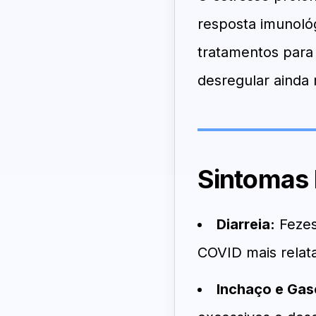
resposta imunológ
tratamentos para 
desregular ainda 
Sintomas
Diarreia:
Fezes
COVID mais relat
Inchaço e Gas