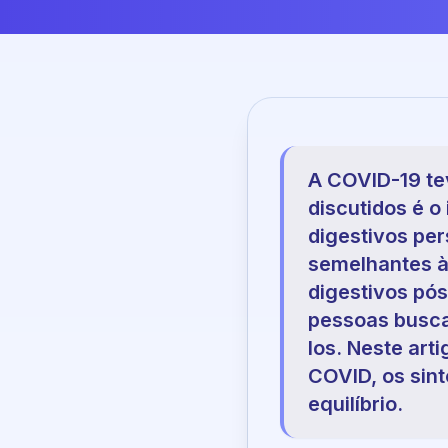
A COVID-19 te
discutidos é o
digestivos per
semelhantes à
digestivos pó
pessoas busca
los. Neste art
COVID, os sint
equilíbrio.