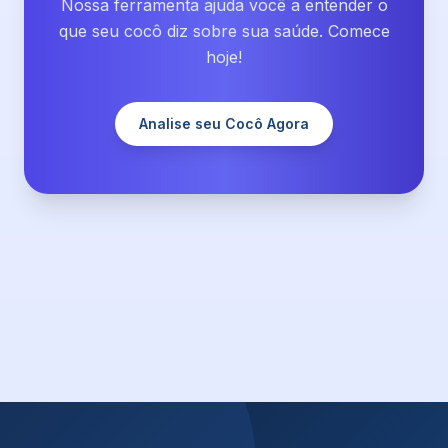
Nossa ferramenta ajuda você a entender o
que seu cocô diz sobre sua saúde. Comece
hoje!
Analise seu Cocô Agora