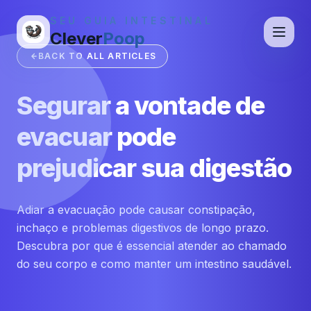
SEU GUIA INTESTINAL
Clever
Poop
BACK TO ALL ARTICLES
Segurar a vontade de
evacuar pode
prejudicar sua digestão
Adiar a evacuação pode causar constipação,
inchaço e problemas digestivos de longo prazo.
Descubra por que é essencial atender ao chamado
do seu corpo e como manter um intestino saudável.