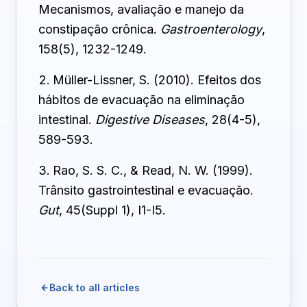
Mecanismos, avaliação e manejo da
constipação crônica.
Gastroenterology
,
158(5), 1232-1249.
Müller-Lissner, S. (2010). Efeitos dos
hábitos de evacuação na eliminação
intestinal.
Digestive Diseases
, 28(4-5),
589-593.
Rao, S. S. C., & Read, N. W. (1999).
Trânsito gastrointestinal e evacuação.
Gut
, 45(Suppl 1), I1-I5.
Back to all articles