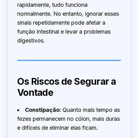
rapidamente, tudo funciona
normalmente. No entanto, ignorar esses
sinais repetidamente pode afetar a
função intestinal e levar a problemas
digestivos.
Os Riscos de Segurar a
Vontade
Constipação:
Quanto mais tempo as
fezes permanecem no cólon, mais duras
e difíceis de eliminar elas ficam.