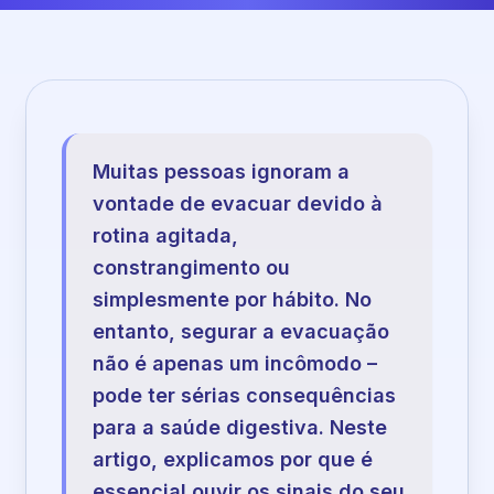
Muitas pessoas ignoram a
vontade de evacuar devido à
rotina agitada,
constrangimento ou
simplesmente por hábito. No
entanto, segurar a evacuação
não é apenas um incômodo –
pode ter sérias consequências
para a saúde digestiva. Neste
artigo, explicamos por que é
essencial ouvir os sinais do seu