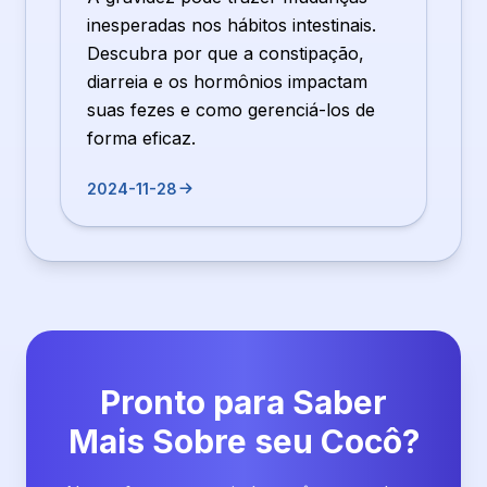
inesperadas nos hábitos intestinais.
Descubra por que a constipação,
diarreia e os hormônios impactam
suas fezes e como gerenciá-los de
forma eficaz.
2024-11-28
Pronto para Saber
Mais Sobre seu Cocô?