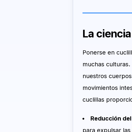
La ciencia
Ponerse en cuclil
muchas culturas.
nuestros cuerpos 
movimientos inte
cuclillas proporci
Reducción del
para expulsar las