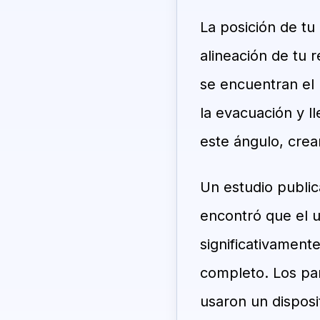
La posición de t
alineación de tu 
se encuentran el 
la evacuación y l
este ángulo, cre
Un estudio publi
encontró que el us
significativamente
completo. Los pa
usaron un disposi