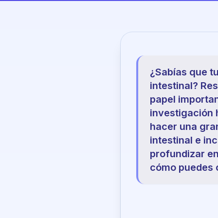
¿Sabías que tu
intestinal? Re
papel importan
investigación 
hacer una gran
intestinal e i
profundizar en
cómo puedes c