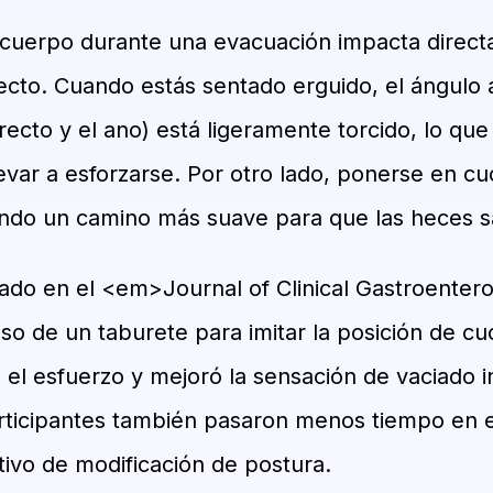
u cuerpo durante una evacuación impacta direct
recto. Cuando estás sentado erguido, el ángulo
recto y el ano) está ligeramente torcido, lo que
levar a esforzarse. Por otro lado, ponerse en cu
ando un camino más suave para que las heces s
cado en el <em>Journal of Clinical Gastroente
o de un taburete para imitar la posición de cucl
 el esfuerzo y mejoró la sensación de vaciado in
rticipantes también pasaron menos tiempo en 
tivo de modificación de postura.