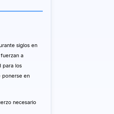
urante siglos en
 fuerzan a
 para los
e ponerse en
uerzo necesario