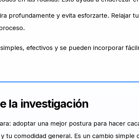
ra profundamente y evita esforzarte. Relajar t
 proceso.
 simples, efectivos y se pueden incorporar fáci
e la investigación
lara: adoptar una mejor postura para hacer ca
al y tu comodidad general. Es un cambio simple