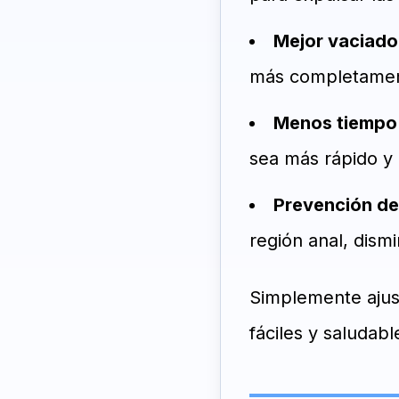
Mejor vaciado 
más completament
Menos tiempo 
sea más rápido y 
Prevención de
región anal, dism
Simplemente ajus
fáciles y saludabl