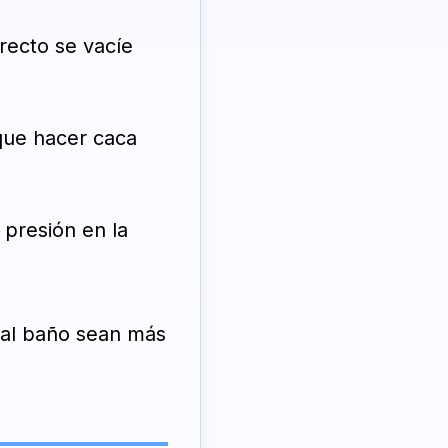
recto se vacíe
que hacer caca
presión en la
 al baño sean más