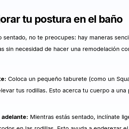
rar tu postura en el baño
o sentado, no te preocupes: hay maneras sencil
las sin necesidad de hacer una remodelación co
te:
Coloca un pequeño taburete (como un Squat
elevar tus rodillas. Esto acerca tu cuerpo a una
a adelante:
Mientras estás sentado, inclínate li
codos en las rodillas. Esto ayuda a enderezar el