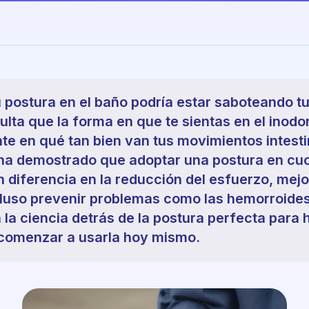
 postura en el baño podría estar saboteando tu
sulta que la forma en que te sientas en el inodo
te en qué tan bien van tus movimientos intesti
ha demostrado que adoptar una postura en cuc
 diferencia en la reducción del esfuerzo, mejo
ncluso prevenir problemas como las hemorroide
 la ciencia detrás de la postura perfecta para
omenzar a usarla hoy mismo.