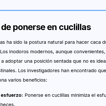
 de ponerse en cuclillas
las ha sido la postura natural para hacer caca d
 Los inodoros modernos, aunque convenientes,
a adoptar una posición sentada que no es ideal
stinales. Los investigadores han encontrado qu
ona varios beneficios:
 esfuerzo:
Ponerse en cuclillas minimiza el esf
 heces.