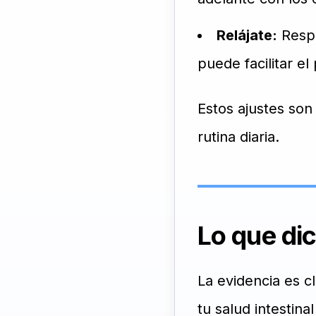
Relájate:
Respi
puede facilitar el
Estos ajustes son
rutina diaria.
Lo que dic
La evidencia es c
tu salud intestin