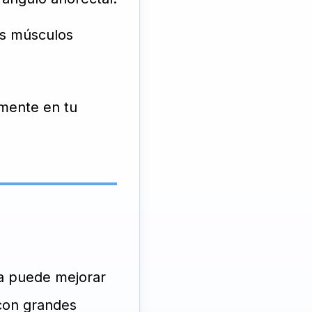
us músculos
lmente en tu
ca puede mejorar
 con grandes