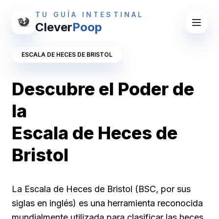
TU GUÍA INTESTINAL
Clever
Poop
ESCALA DE HECES DE BRISTOL
Descubre el Poder de
la
Escala de Heces de
Bristol
La Escala de Heces de Bristol (BSC, por sus
siglas en inglés) es una herramienta reconocida
mundialmente utilizada para clasificar las heces