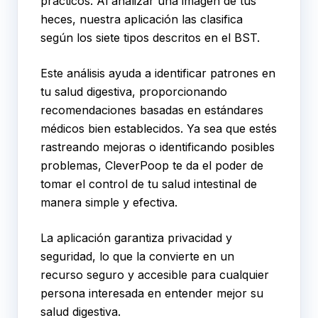
prácticos. Al analizar una imagen de tus
heces, nuestra aplicación las clasifica
según los siete tipos descritos en el BST.
Este análisis ayuda a identificar patrones en
tu salud digestiva, proporcionando
recomendaciones basadas en estándares
médicos bien establecidos. Ya sea que estés
rastreando mejoras o identificando posibles
problemas, CleverPoop te da el poder de
tomar el control de tu salud intestinal de
manera simple y efectiva.
La aplicación garantiza privacidad y
seguridad, lo que la convierte en un
recurso seguro y accesible para cualquier
persona interesada en entender mejor su
salud digestiva.