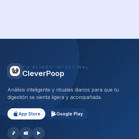
TU ALIADO INTESTINAL
CleverPoop
Análisis inteligente y rituales diarios para que tu
digestión se sienta ligera y acompañada.
App Store
Google Play
🎵
📸
▶️